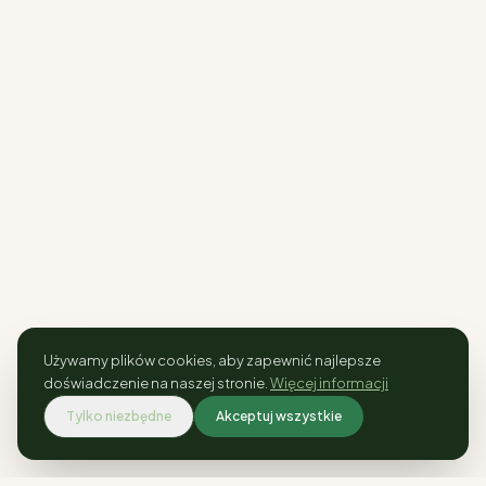
Używamy plików cookies, aby zapewnić najlepsze
doświadczenie na naszej stronie.
Więcej informacji
Tylko niezbędne
Akceptuj wszystkie