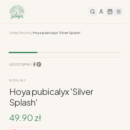
Sklep
/
Rośliny
/
Hoya pubicalyx 'Silver Splash'
UDOSTĘPNIJ
ROŚLINY
Hoya pubicalyx 'Silver
Splash'
49.90
zł