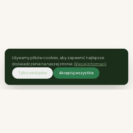
Używamy plików cookies, aby zapewnić najlepsze
doświadczenie na naszej stronie.
Więcej informacji
Tylko niezbędne
Akceptuj wszystkie