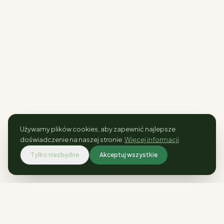
Używamy plików cookies, aby zapewnić najlepsze
doświadczenie na naszej stronie.
Więcej informacji
Tylko niezbędne
Akceptuj wszystkie