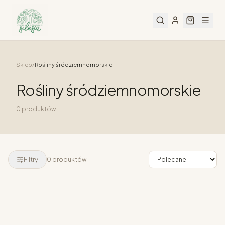
Sklep
/
Rośliny śródziemnomorskie
Rośliny śródziemnomorskie
0
produktów
Filtry
0
produktów