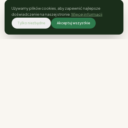
Używamy plików cookies, aby zapewnić najlepsze
doświadczenie na naszej stronie.
Więcej informacji
Tylko niezbędne
Akceptuj wszystkie
Rośliny kolekcjonerskie i ogrodowe.
Wysyłka w całej Polsce.