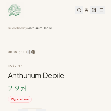
Sklep
/
Rośliny
/
Anthurium Debile
UDOSTĘPNIJ
ROŚLINY
Anthurium Debile
219
zł
Wyprzedane