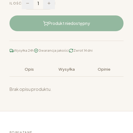
1
ILOŚĆ
Produkt niedostępny
Wysyłka 24h
Gwarancja jakości
Zwrot 14 dni
Opis
Wysyłka
Opinie
Brak opisu produktu.
POWIĄZANE