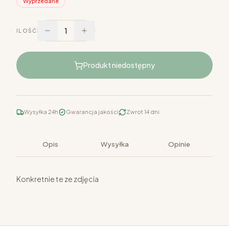
Wyprzedane
1
ILOŚĆ
Produkt niedostępny
Wysyłka 24h
Gwarancja jakości
Zwrot 14 dni
Opis
Wysyłka
Opinie
Konkretnie te ze zdjęcia