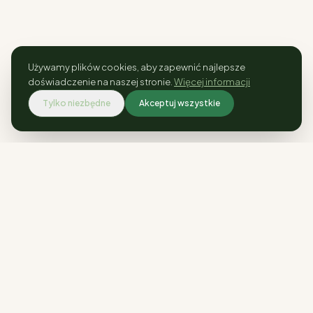
Używamy plików cookies, aby zapewnić najlepsze
doświadczenie na naszej stronie.
Więcej informacji
Tylko niezbędne
Akceptuj wszystkie
Rośliny kolekcjonerskie i ogrodowe.
Wysyłka w całej Polsce.