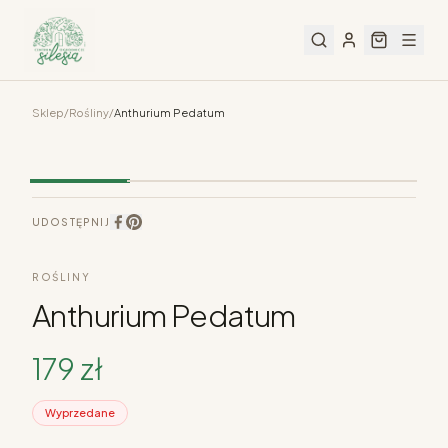
Sklep
/
Rośliny
/
Anthurium Pedatum
UDOSTĘPNIJ
ROŚLINY
Anthurium Pedatum
179
zł
Wyprzedane