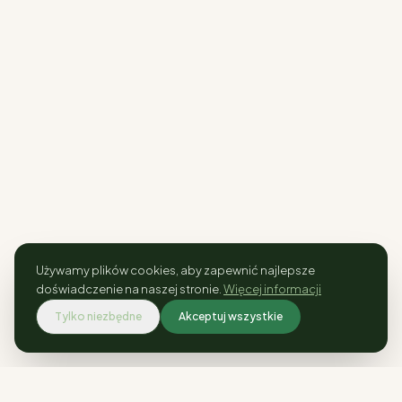
Używamy plików cookies, aby zapewnić najlepsze
doświadczenie na naszej stronie.
Więcej informacji
Tylko niezbędne
Akceptuj wszystkie