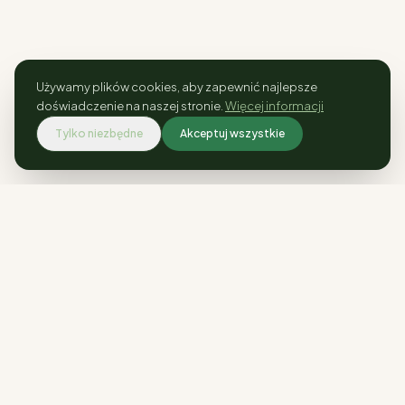
Używamy plików cookies, aby zapewnić najlepsze
doświadczenie na naszej stronie.
Więcej informacji
Tylko niezbędne
Akceptuj wszystkie
Rośliny kolekcjonerskie i ogrodowe.
Wysyłka w całej Polsce.