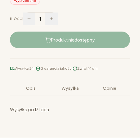
Wyprzedane
1
ILOŚĆ
Produkt niedostępny
Wysyłka 24h
Gwarancja jakości
Zwrot 14 dni
Opis
Wysyłka
Opinie
Wysyłka po 17 lipca