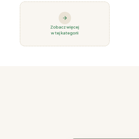
Zobacz więcej
w tej kategorii