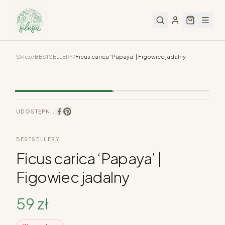
Sklep
/
BESTSELLERY
/
Ficus carica ‘Papaya’ | Figowiec jadalny
UDOSTĘPNIJ
BESTSELLERY
Ficus carica ‘Papaya’ |
Figowiec jadalny
59
zł