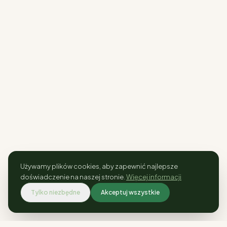
Używamy plików cookies, aby zapewnić najlepsze
doświadczenie na naszej stronie.
Więcej informacji
Tylko niezbędne
Akceptuj wszystkie