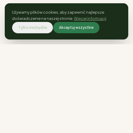
Używamy plików cookies, aby zapewnić najlepsze
doświadczenie na naszej stronie.
Więcej informacji
Tylko niezbędne
Akceptuj wszystkie
Rośliny kolekcjonerskie i ogrodowe.
Wysyłka w całej Polsce.