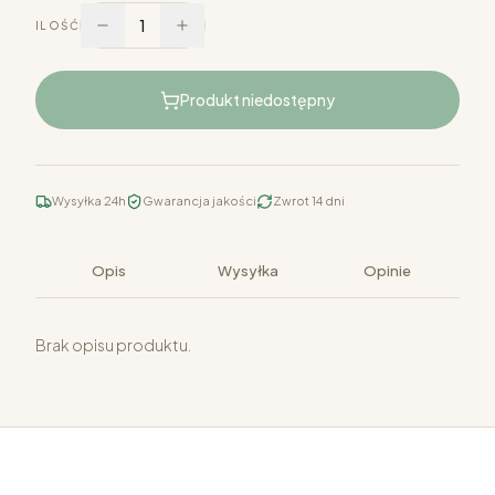
1
ILOŚĆ
Produkt niedostępny
Wysyłka 24h
Gwarancja jakości
Zwrot 14 dni
Opis
Wysyłka
Opinie
Brak opisu produktu.