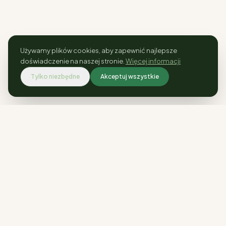
Używamy plików cookies, aby zapewnić najlepsze
doświadczenie na naszej stronie.
Więcej informacji
Tylko niezbędne
Akceptuj wszystkie
Rośliny kolekcjonerskie i ogrodowe.
Wysyłka w całej Polsce.