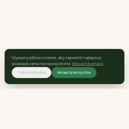
Używamy plików cookies, aby zapewnić najlepsze
doświadczenie na naszej stronie.
Więcej informacji
Tylko niezbędne
Akceptuj wszystkie