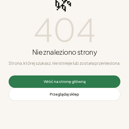
🌿
404
Nie znaleziono strony
Strona, której szukasz, nie istnieje lub została przeniesiona.
Wróć na stronę główną
Przeglądaj sklep