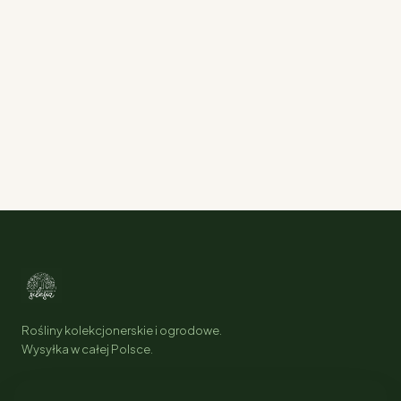
Rośliny kolekcjonerskie i ogrodowe.
Wysyłka w całej Polsce.