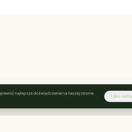
pewnić najlepsze doświadczenie na naszej stronie.
Tylko niezb