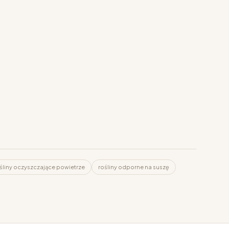
śliny oczyszczające powietrze
rośliny odporne na suszę