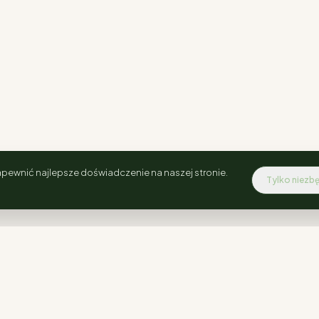
pewnić najlepsze doświadczenie na naszej stronie.
Tylko niezb