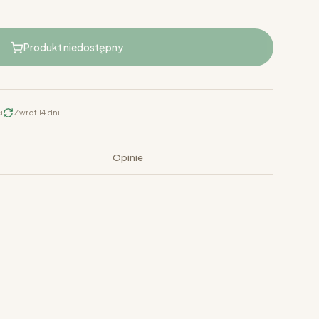
Produkt niedostępny
i
Zwrot 14 dni
Opinie