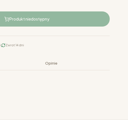
Produkt niedostępny
i
Zwrot 14 dni
Opinie