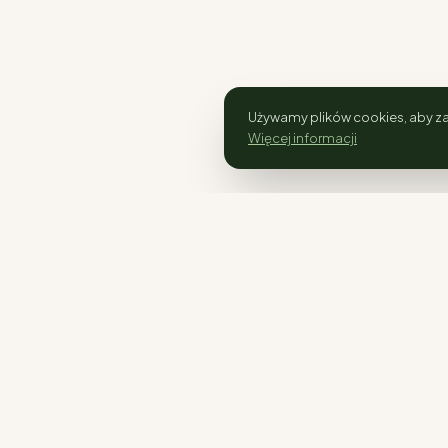
Używamy plików cookies, aby za
Więcej informacji
SKLEP