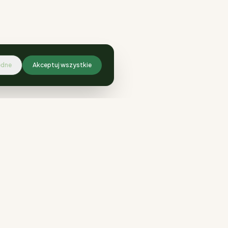
ędne
Akceptuj wszystkie
KONTAKT