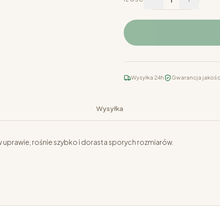
Wysyłka 24h
Gwarancja jakośc
Wysyłka
w uprawie, rośnie szybko i dorasta sporych rozmiarów.