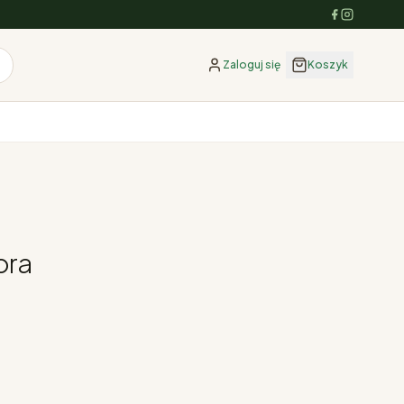
Zaloguj się
Koszyk
ora