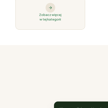
Zobacz więcej
w tej kategorii