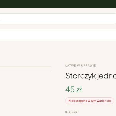
.
ŁATWE W UPRAWIE
Storczyk jedn
45 zł
Niedostępne w tym wariancie
KOLOR :